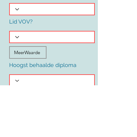
Lid VOV?
Hoogst behaalde diploma
Voornaam
Land