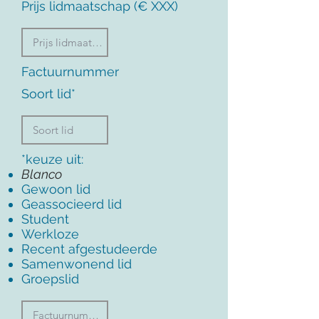
Prijs lidmaatschap (€ XXX)
Factuurnummer
Soort lid*
*keuze uit:
Blanco
Gewoon lid
Geassocieerd lid
Student
Werkloze
Recent afgestudeerde
Samenwonend lid
Groepslid