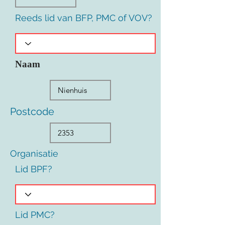
Reeds lid van BFP, PMC of VOV?
Naam
Postcode
Organisatie
Lid BPF?
Lid PMC?