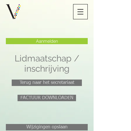
Aanmelden
Lidmaatschap /
inschrijving
Terug naar het secretariaat
FACTUUR DOWNLOADEN
Wijzigingen opslaan