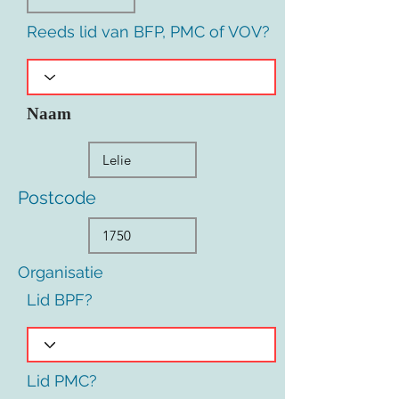
Reeds lid van BFP, PMC of VOV?
Naam
Postcode
Organisatie
Lid BPF?
Lid PMC?