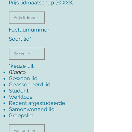
Prijs lidmaatschap (€ XXX)
Factuurnummer
Soort lid*
*keuze uit:
Blanco
Gewoon lid
Geassocieerd lid
Student
Werkloze
Recent afgestudeerde
Samenwonend lid
Groepslid