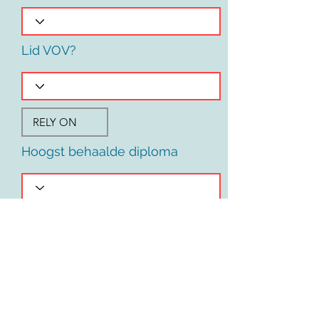
Lid VOV?
Hoogst behaalde diploma
Voornaam
Land