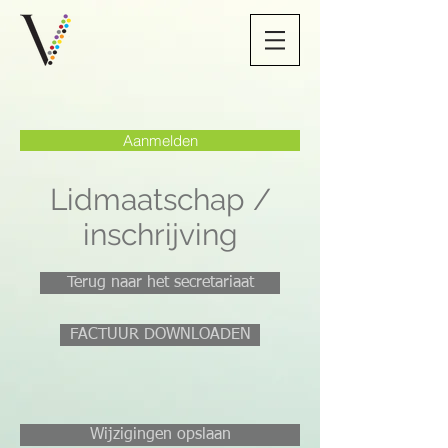
Aanmelden
Lidmaatschap /
inschrijving
Terug naar het secretariaat
FACTUUR DOWNLOADEN
Wijzigingen opslaan