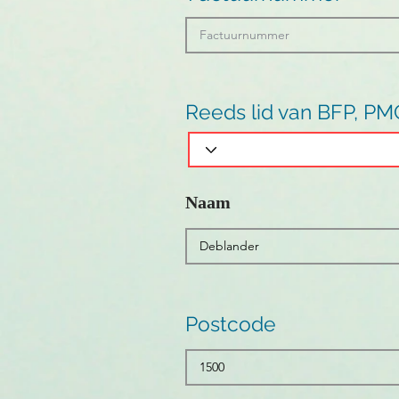
Reeds lid van BFP, PM
Naam
Postcode