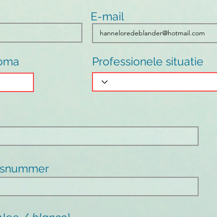
E-mail
loma
Professionele situatie
gsnummer