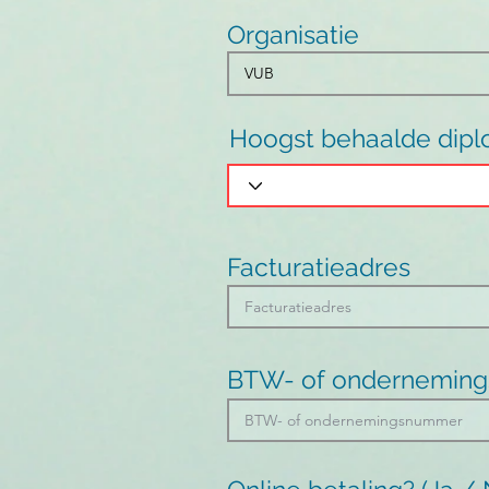
Organisatie
Hoogst behaalde dip
Facturatieadres
BTW- of ondernemin