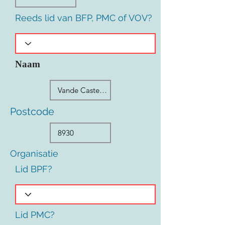
Reeds lid van BFP, PMC of VOV?
Naam
Postcode
Organisatie
Lid BPF?
Lid PMC?