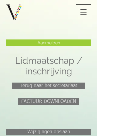
Aanmelden
Lidmaatschap /
inschrijving
Terug naar het secretariaat
FACTUUR DOWNLOADEN
Wijzigingen opslaan