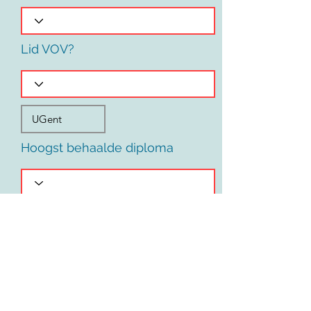
Lid VOV?
Hoogst behaalde diploma
Voornaam
Land