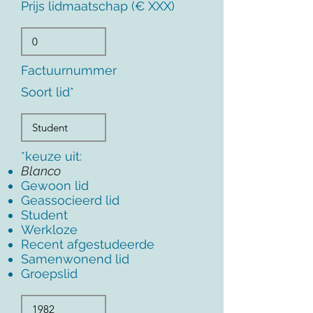
Prijs lidmaatschap (€ XXX)
Factuurnummer
Soort lid*
*keuze uit:
Blanco
Gewoon lid
Geassocieerd lid
Student
Werkloze
Recent afgestudeerde
Samenwonend lid
Groepslid