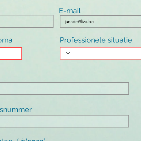
E-mail
loma
Professionele situatie
gsnummer