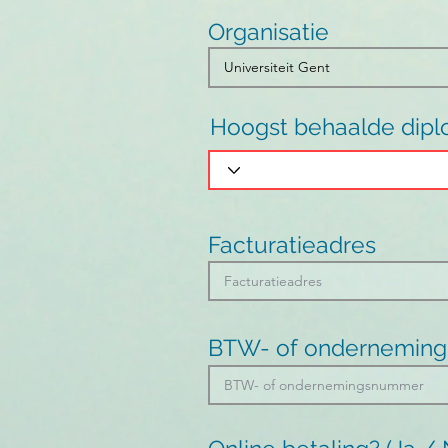
Organisatie
Hoogst behaalde dip
Facturatieadres
BTW- of ondernemin