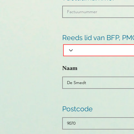
Reeds lid van BFP, PM
Naam
Postcode