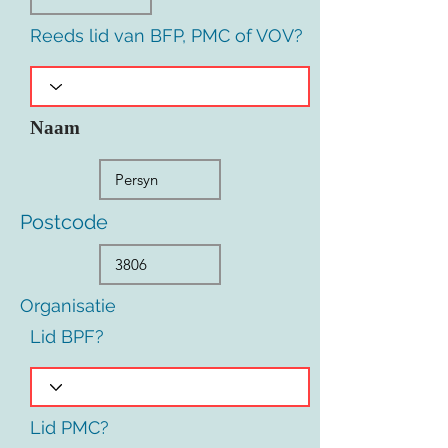
Reeds lid van BFP, PMC of VOV?
Naam
Postcode
Organisatie
Lid BPF?
Lid PMC?