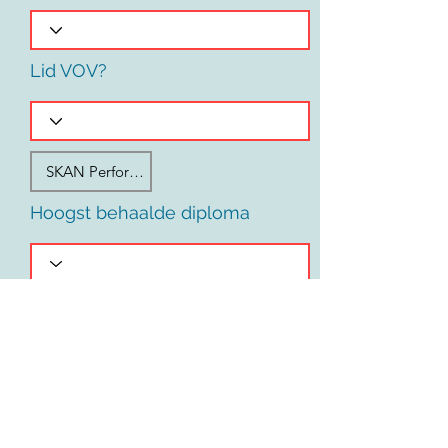
Lid VOV?
Hoogst behaalde diploma
Voornaam
Land