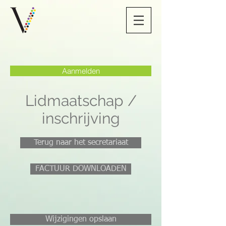
Aanmelden
Lidmaatschap /
inschrijving
Terug naar het secretariaat
FACTUUR DOWNLOADEN
Wijzigingen opslaan