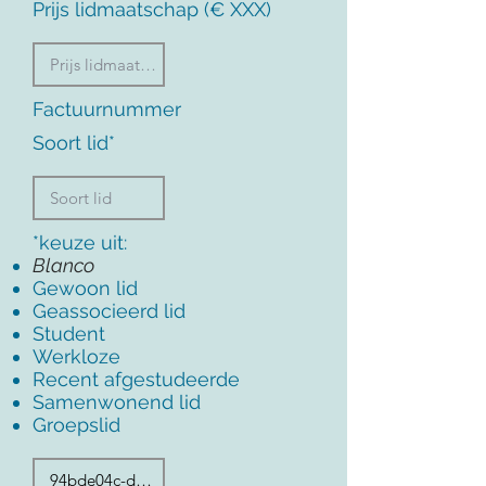
Prijs lidmaatschap (€ XXX)
Factuurnummer
Soort lid*
*keuze uit:
Blanco
Gewoon lid
Geassocieerd lid
Student
Werkloze
Recent afgestudeerde
Samenwonend lid
Groepslid