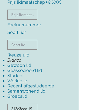
Prijs lidmaatschap (€ XXX)
Factuurnummer
Soort lid*
*keuze uit:
Blanco
Gewoon lid
Geassocieerd lid
Student
Werkloze
Recent afgestudeerde
Samenwonend lid
Groepslid