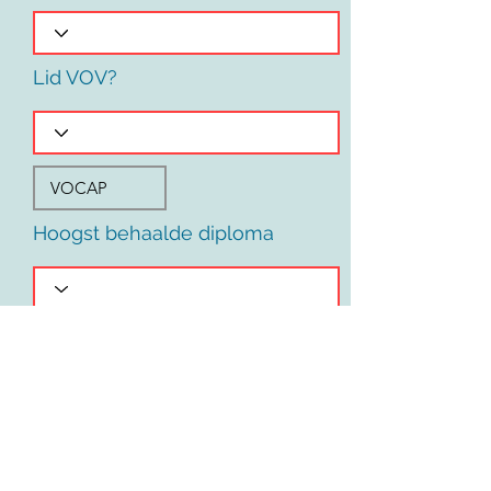
Lid VOV?
Hoogst behaalde diploma
Voornaam
Land