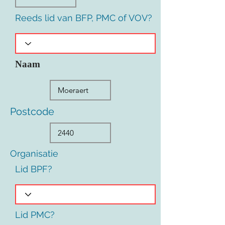
Reeds lid van BFP, PMC of VOV?
Naam
Postcode
Organisatie
Lid BPF?
Lid PMC?