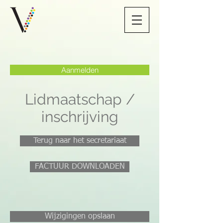
Aanmelden
Lidmaatschap /
inschrijving
Terug naar het secretariaat
FACTUUR DOWNLOADEN
Wijzigingen opslaan