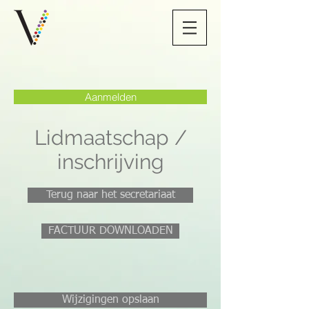
Aanmelden
Lidmaatschap /
inschrijving
Terug naar het secretariaat
FACTUUR DOWNLOADEN
Wijzigingen opslaan