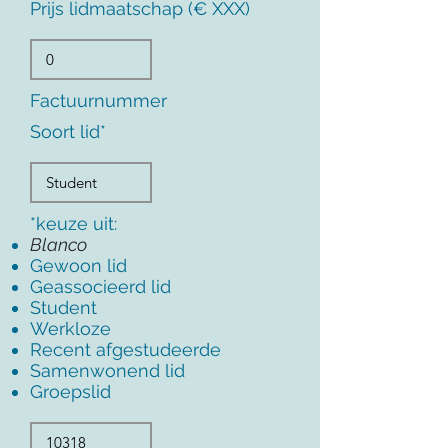
Prijs lidmaatschap (€ XXX)
Factuurnummer
Soort lid*
*keuze uit:
Blanco
Gewoon lid
Geassocieerd lid
Student
Werkloze
Recent afgestudeerde
Samenwonend lid
Groepslid