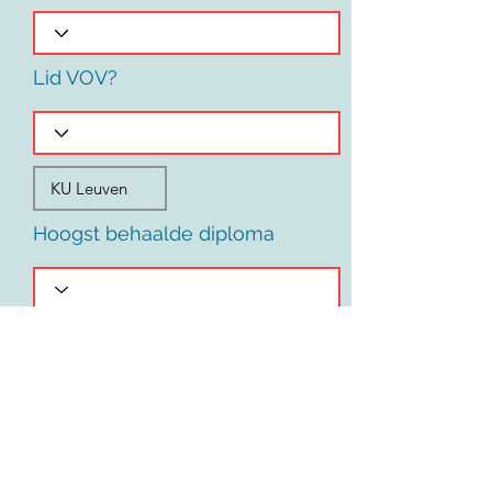
Lid VOV?
Hoogst behaalde diploma
Voornaam
Land