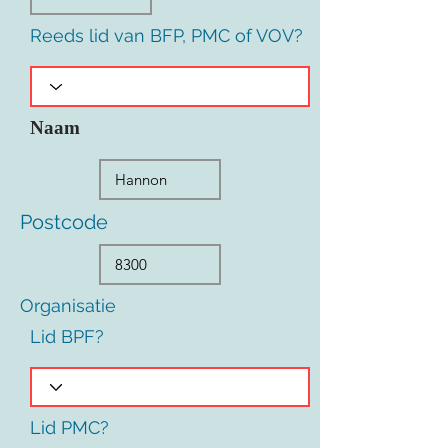
Reeds lid van BFP, PMC of VOV?
Naam
Postcode
Organisatie
Lid BPF?
Lid PMC?