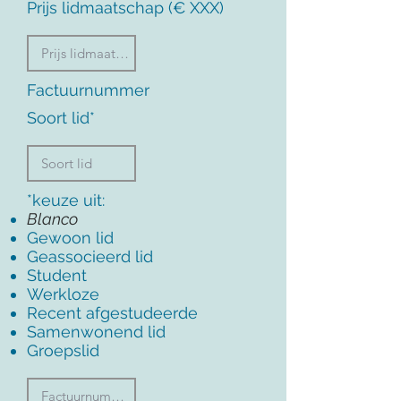
Prijs lidmaatschap (€ XXX)
Factuurnummer
Soort lid*
*keuze uit:
Blanco
Gewoon lid
Geassocieerd lid
Student
Werkloze
Recent afgestudeerde
Samenwonend lid
Groepslid