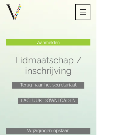
Aanmelden
Lidmaatschap /
inschrijving
Terug naar het secretariaat
FACTUUR DOWNLOADEN
Wijzigingen opslaan