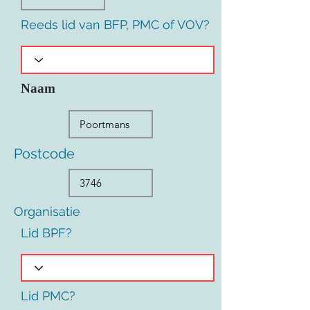
Reeds lid van BFP, PMC of VOV?
Naam
Postcode
Organisatie
Lid BPF?
Lid PMC?