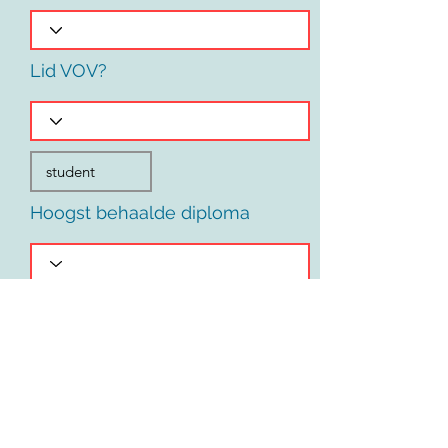
Lid VOV?
Hoogst behaalde diploma
Voornaam
Land