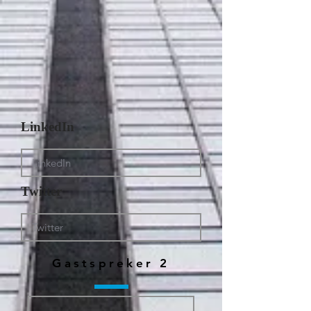
LinkedIn
Twitter
Gastspreker 2