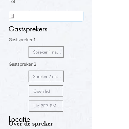
Tot
Gastsprekers
Gastspreker 1
Gastspreker 2
Locatie
Over de spreker