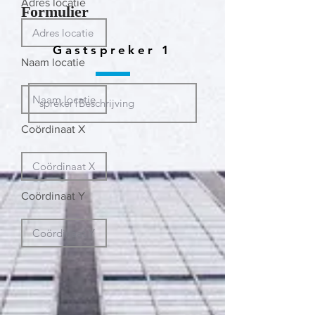
Adres locatie
Formulier
Gastspreker 1
Naam locatie
Coördinaat X
Coördinaat Y