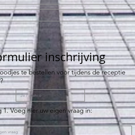
rmulier inschrijving
oodjes te bestellen voor tijdens de receptie
?
 1. Voeg hier uw eigen vraag in: