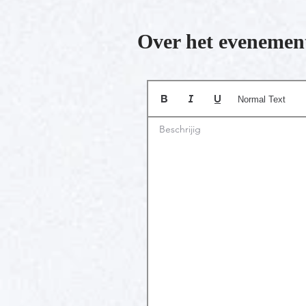
Over het evenemen
Normal Text
Beschrijig