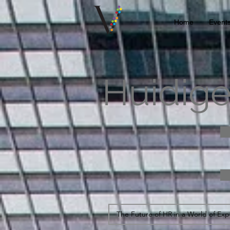
Home
Event
Huidige