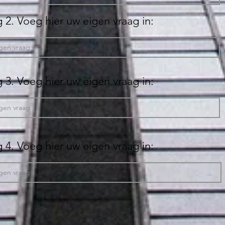
 2. Voeg hier uw eigen vraag in:
 3. Voeg hier uw eigen vraag in:
 4. Voeg hier uw eigen vraag in: