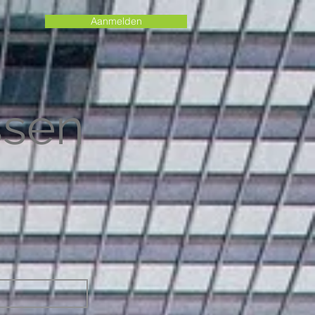
Aanmelden
ssen