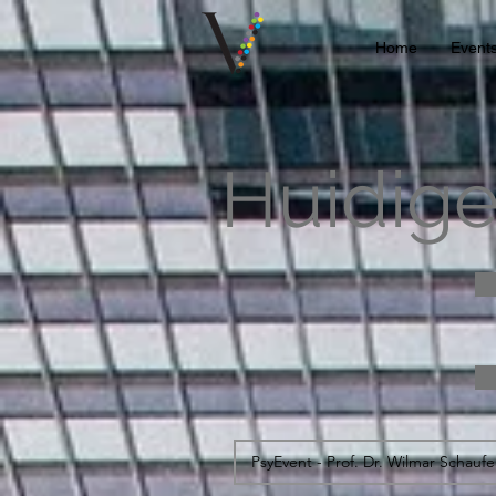
Home
Event
Huidige