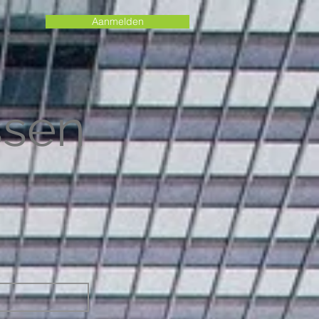
Aanmelden
ssen