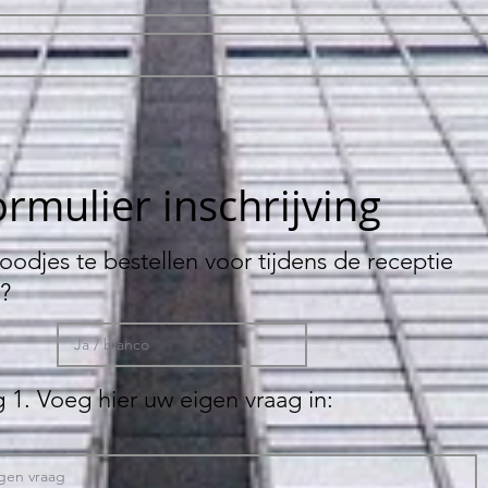
rmulier inschrijving
oodjes te bestellen voor tijdens de receptie
?
 1. Voeg hier uw eigen vraag in: