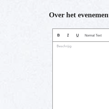
Over het evenemen
Normal Text
Beschrijig