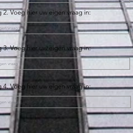
 2. Voeg hier uw eigen vraag in:
 3. Voeg hier uw eigen vraag in:
 4. Voeg hier uw eigen vraag in: