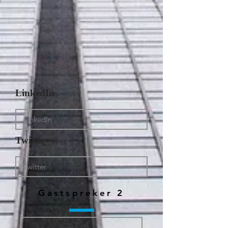
LinkedIn
Twitter
Gastspreker 2