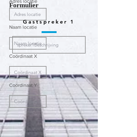
Adres locatie
Formulier
Gastspreker 1
Naam locatie
Coördinaat X
Coördinaat Y