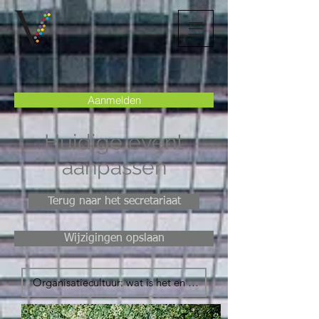
Aanmelden
Huidige event
aanpassen
Terug naar het secretariaat
Wijzigingen opslaan