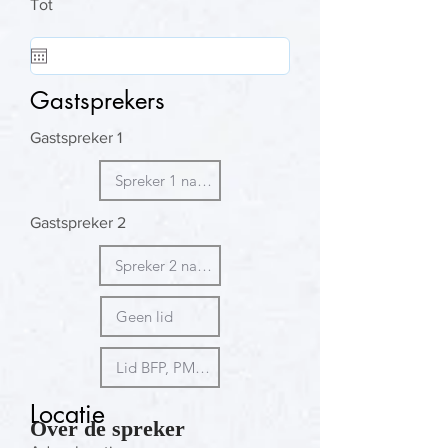
Tot
Gastsprekers
Gastspreker 1
Gastspreker 2
Locatie
Over de spreker