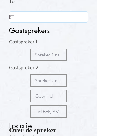
Tot
Gastsprekers
Gastspreker 1
Gastspreker 2
Locatie
Over de spreker