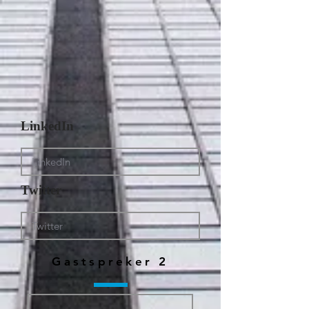
LinkedIn
Twitter
Gastspreker 2