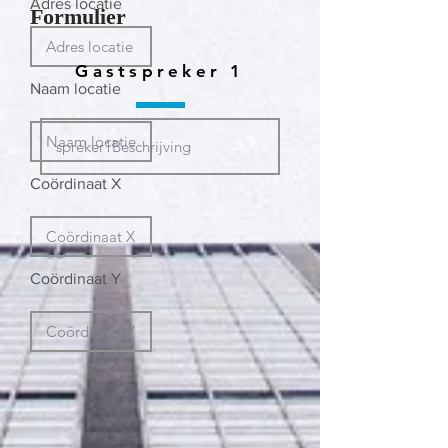
Adres locatie
Formulier
Gastspreker 1
Naam locatie
Coördinaat X
Coördinaat Y