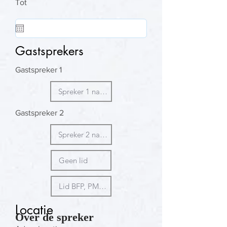
Tot
Gastsprekers
Gastspreker 1
Gastspreker 2
Locatie
Over de spreker