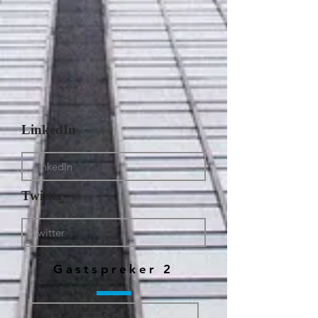
LinkedIn
Twitter
Gastspreker 2