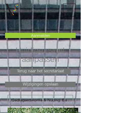
Aanmelden
Huidige event
aanpassen
Terug naar het secretariaat
Wijzigingen opslaan