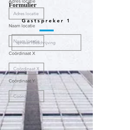
Adres locatie
Formulier
Gastspreker 1
Naam locatie
Coördinaat X
Coördinaat Y