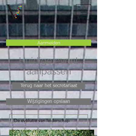
Aanmelden
Huidige event
aanpassen
Terug naar het secretariaat
Wijzigingen opslaan