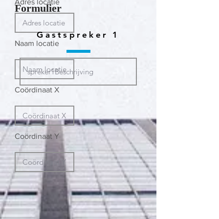
Adres locatie
Formulier
Gastspreker 1
Naam locatie
Coördinaat X
Coördinaat Y