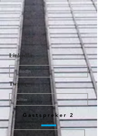
LinkedIn
Twitter
Gastspreker 2