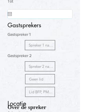
Tot
Gastsprekers
Gastspreker 1
Gastspreker 2
Locatie
Over de spreker