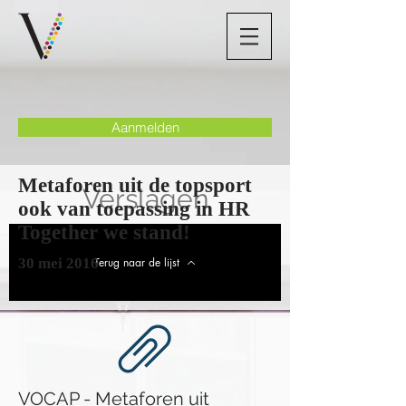
Aanmelden
Metaforen uit de topsport
Verslagen
ook van toepassing in HR
Together we stand!
30 mei 2016
Terug naar de lijst
VOCAP - Metaforen uit