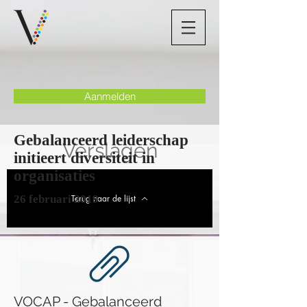
Aanmelden
Gebalanceerd leiderschap
Verslagen
initieert diversiteit in
organisaties
26 februari 2019
Terug naar de lijst
VOCAP - Gebalanceerd