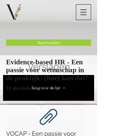
Aanmelden
Evidence-based HR - Een
Verslagen
passie voor wetenschap in
de praktijk: (hoe) kan dat?
18 december 2018
Terug naar de lijst
VOCAP - Een passie voor