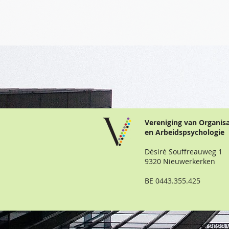
Vereniging van Organis
en Arbeidspsychologie
Désiré Souffreauweg 1
9320 Nieuwerkerken
BE 0443.355.425
© 2023 