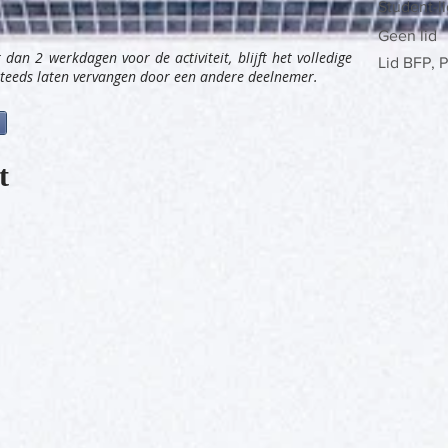
Student-li
Geen lid
dan 2 werkdagen voor de activiteit, blijft het volledige
Lid BFP,
 steeds laten vervangen door een andere deelnemer.
t