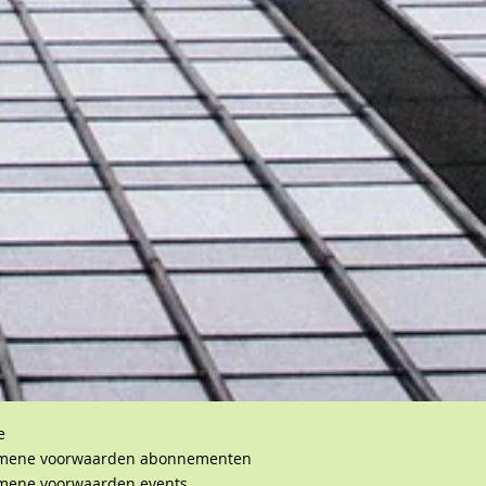
e
mene voorwaarden abonnementen
mene voorwaarden events