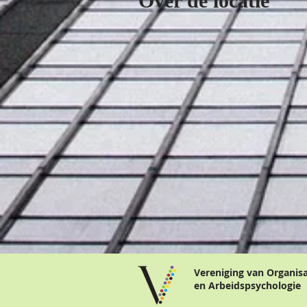
Over de locatie
Vereniging van Organis
en Arbeidspsychologie